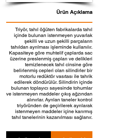
Ürün Açıklama
Triyör, tahıl öğüten fabrikalarda tahıl
içinde bulunan istenmeyen yuvarlak
şekilli ve uzun şekilli parçaların
tahıldan ayrılması işleminde kullanılır.
Kapasiteye göre muhtelif çaplarda sac
üzerine preslenmiş çapları ve delikleri
temizlenecek tahıl cinsine göre
belirlenmiş cepleri olan silindirler bir
motorlu redüktör vasıtası ile tahrik
edilerek döndürülür. Silindirin içinde
bulunan toplayıcı sayesinde tohumlar
ve istenmeyen maddeler çıkış ağzından
alınırlar. Ayrılan taneler kontrol
triyöründen de geçirilerek ayrılarak
istenmeyen maddeler içine karırmış
tahıl tanelerinin kazanılması sağlanır.