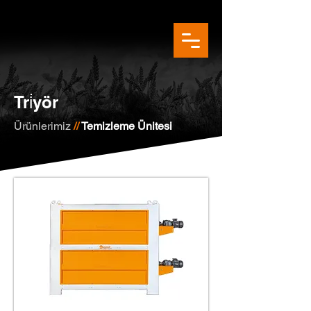
Tri̇yör
Ürünlerimiz
//
Temizleme Ünitesi