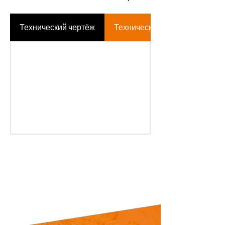
Технический чертёж
Техническая таблица