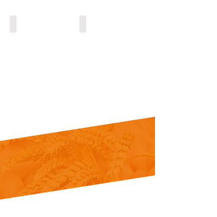
ДИВИЗОР
ВИБРОРАЗГРУЗЧИК