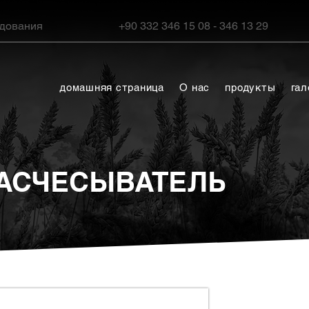
удования
+90 332 346 15 08 - 346 13 29
домашняя страница
О нас
продукты
гал
РАСЧЕСЫВАТЕЛЬ