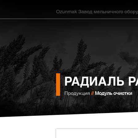
Ozunmak Завод мельничного обор
РАДИАЛЬ 
Продукция
//
Модуль очистки